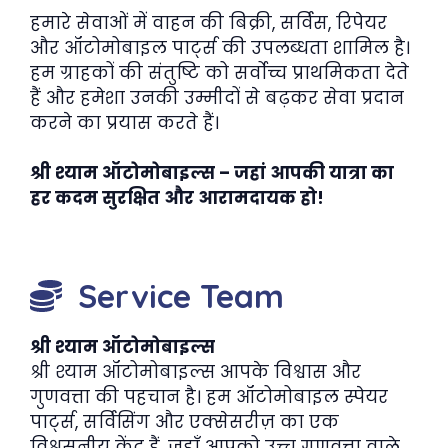
हमारे सेवाओं में वाहन की बिक्री, सर्विस, रिपेयर
और ऑटोमोबाइल पार्ट्स की उपलब्धता शामिल है।
हम ग्राहकों की संतुष्टि को सर्वोच्च प्राथमिकता देते
हैं और हमेशा उनकी उम्मीदों से बढ़कर सेवा प्रदान
करने का प्रयास करते हैं।
श्री श्याम ऑटोमोबाइल्स – जहां आपकी यात्रा का
हर कदम सुरक्षित और आरामदायक हो!
Service Team
श्री श्याम ऑटोमोबाइल्स
श्री श्याम ऑटोमोबाइल्स आपके विश्वास और
गुणवत्ता की पहचान है। हम ऑटोमोबाइल स्पेयर
पार्ट्स, सर्विसिंग और एक्सेसरीज़ का एक
विश्वसनीय केंद्र हैं, जहाँ आपको उच्च गुणवत्ता वाले