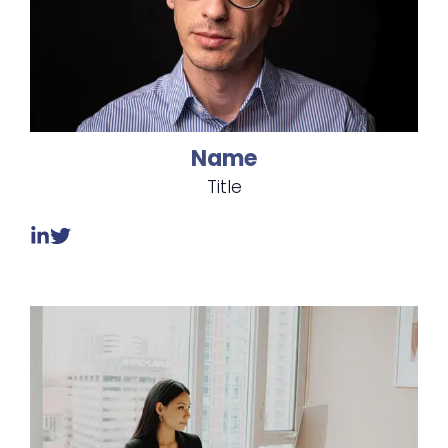
Name
Title