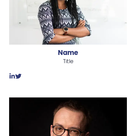
Name
Title