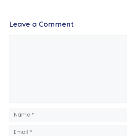
Leave a Comment
Comment
Name
Email