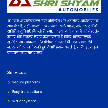
श्री श्याम ऑटोमोबाइल्स एक प्रतिष्ठित और भरोसेमंद ऑटोमोबाइल
सेवा केंद्र है, जहाँ आपको उच्च गुणवत्ता वाले वाहन, स्पेयर पार्ट्स और
सर्विसिंग सुविधाएँ मिलती हैं। हमारा लक्ष्य अपने ग्राहकों को बेहतरीन
उत्पाद और उत्कृष्ट सेवाएँ प्रदान करना है ताकि आपका सफर
सुरक्षित, आरामदायक और बेफिक्र हो।हमारी टीम हर ग्राहक की
ज़रूरत को ध्यान में रखते हुए सेवाएँ प्रदान करती है, ताकि हर वाहन
बेहतरीन परफॉर्मेंस दे सके।.
Services
Secure platform
Easy transactions
Wallet system