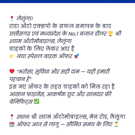
लैलूंगा।
राडा ऑटो एक्सपो के सफल समापन के बाद
छत्तीसगढ़ एवं मध्यप्रदेश के No.1 बजाज डीलर
श्री
श्याम ऑटोमोबाइल्स, लैलूंगा
ग्राहकों के लिए लेकर आए हैं
नया स्पेशल बाइक ऑफर
“भरोसा, सुविधा और सही दाम — यही हमारी
पहचान है”
इस नए ऑफर के तहत ग्राहकों को मिल रहा है
आसान फाइनेंस, आकर्षक छूट और शानदार फ्री
बेनिफिट्स
स्थान:
श्री श्याम ऑटोमोबाइल्स, मेन रोड, लैलूंगा
ऑफर आज से लागू — सीमित समय के लिए