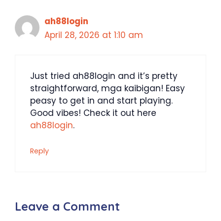
ah88login
April 28, 2026 at 1:10 am
Just tried ah88login and it’s pretty
straightforward, mga kaibigan! Easy
peasy to get in and start playing.
Good vibes! Check it out here
ah88login
.
Reply
Leave a Comment