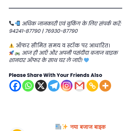
अधिक जानकारी एवं बुकिंग के लिए संपर्क करें:
94241-87790 | 76930-87790
ऑफर सीमित समय व स्टॉक पर आधारित।
आज ही आएँ और अपनी पसंदीदा बजाज बाइक
शानदार ऑफर के साथ घर ले जाएँ!
Please Share With Your Friends Also
नया बजाज बाइक