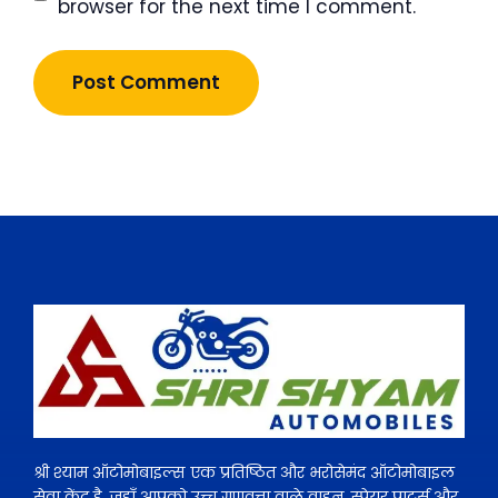
browser for the next time I comment.
श्री श्याम ऑटोमोबाइल्स एक प्रतिष्ठित और भरोसेमंद ऑटोमोबाइल
सेवा केंद्र है, जहाँ आपको उच्च गुणवत्ता वाले वाहन, स्पेयर पार्ट्स और