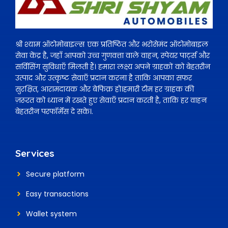
श्री श्याम ऑटोमोबाइल्स एक प्रतिष्ठित और भरोसेमंद ऑटोमोबाइल
सेवा केंद्र है, जहाँ आपको उच्च गुणवत्ता वाले वाहन, स्पेयर पार्ट्स और
सर्विसिंग सुविधाएँ मिलती हैं। हमारा लक्ष्य अपने ग्राहकों को बेहतरीन
उत्पाद और उत्कृष्ट सेवाएँ प्रदान करना है ताकि आपका सफर
सुरक्षित, आरामदायक और बेफिक्र हो।हमारी टीम हर ग्राहक की
ज़रूरत को ध्यान में रखते हुए सेवाएँ प्रदान करती है, ताकि हर वाहन
बेहतरीन परफॉर्मेंस दे सके।.
Services
Secure platform
Easy transactions
Wallet system