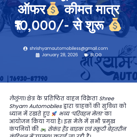
ऑफर
कीमत मात्र
₹10,000/- से शुरू
shrishyamautomobiless@gmail.com
January 28, 2026
BLOG
लैलूंगा।
क्षेत्र के प्रतिष्ठित वाहन विक्रेता
Shree
Shyam Automobiles
द्वारा ग्राहकों की सुविधा को
ध्यान में रखते हुए
भव्य ‘परिवहन मेला’
का
आयोजन किया गया है। इस मेले में सभी प्रमुख
कंपनियों की
सेकंड हैंड बाइक एवं स्कूटी बेहतरीन
कंडिशन में
उपलब्ध कराई जा रही हैं।