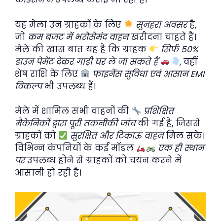
यह मेला उन ग्राहकों के लिए
सुनहरा अवसर
है,
जो
कम बजट में भरोसेमंद वाहन
खरीदना चाहते हैं।
मेले की खास बात यह है कि ग्राहक
सिर्फ 50%
डाउन पेमेंट देकर गाड़ी घर ले जा सकते हैं
, वहीं
शेष राशि के लिए
फाइनेंस सुविधा एवं आसान EMI
विकल्प
भी उपलब्ध हैं।
मेले में शामिल सभी वाहनों की
प्रशिक्षित
मैकेनिकों द्वारा पूरी तकनीकी जांच
की गई है, जिससे
ग्राहकों को
सुरक्षित और टिकाऊ वाहन
मिल सके।
विभिन्न कंपनियों के कई मॉडल
एक ही स्थान
पर
उपलब्ध होने से ग्राहकों को चयन करने में
आसानी हो रही है।