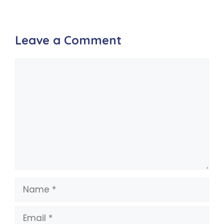
Leave a Comment
Comment
Name
Email