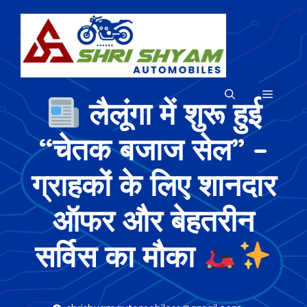
Skip
to
content
MENU
लैलूंगा में शुरू हुई
“चेतक बजाज सेल” –
ग्राहकों के लिए शानदार
ऑफर और बेहतरीन
सर्विस का मौका