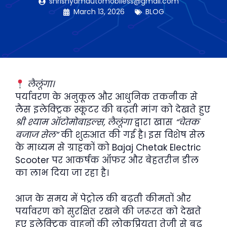
shrishyamautomobiless@gmail.com
March 13, 2026
BLOG
लैलूंगा।
पर्यावरण के अनुकूल और आधुनिक तकनीक से
लैस इलेक्ट्रिक स्कूटर की बढ़ती मांग को देखते हुए
श्री श्याम ऑटोमोबाइल्स, लैलूंगा
द्वारा खास
“चेतक
बजाज सेल”
की शुरुआत की गई है। इस विशेष सेल
के माध्यम से ग्राहकों को Bajaj Chetak Electric
Scooter पर आकर्षक ऑफर और बेहतरीन डील
का लाभ दिया जा रहा है।
आज के समय में पेट्रोल की बढ़ती कीमतों और
पर्यावरण को सुरक्षित रखने की जरूरत को देखते
हुए इलेक्ट्रिक वाहनों की लोकप्रियता तेजी से बढ़