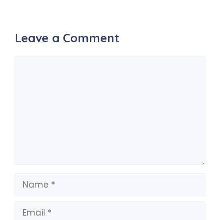
Leave a Comment
Comment
Name
Email