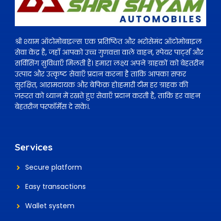
श्री श्याम ऑटोमोबाइल्स एक प्रतिष्ठित और भरोसेमंद ऑटोमोबाइल
सेवा केंद्र है, जहाँ आपको उच्च गुणवत्ता वाले वाहन, स्पेयर पार्ट्स और
सर्विसिंग सुविधाएँ मिलती हैं। हमारा लक्ष्य अपने ग्राहकों को बेहतरीन
उत्पाद और उत्कृष्ट सेवाएँ प्रदान करना है ताकि आपका सफर
सुरक्षित, आरामदायक और बेफिक्र हो।हमारी टीम हर ग्राहक की
ज़रूरत को ध्यान में रखते हुए सेवाएँ प्रदान करती है, ताकि हर वाहन
बेहतरीन परफॉर्मेंस दे सके।.
Services
Secure platform
Easy transactions
Wallet system