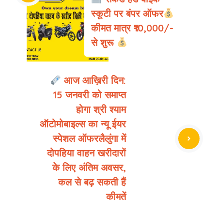
स्कूटी पर बंपर ऑफर
कीमत मात्र ₹10,000/-
से शुरू
आज आख़िरी दिन:
15 जनवरी को समाप्त
होगा श्री श्याम
ऑटोमोबाइल्स का न्यू ईयर
स्पेशल ऑफरलैलुंगा में
दोपहिया वाहन खरीदारों
के लिए अंतिम अवसर,
कल से बढ़ सकती हैं
कीमतें