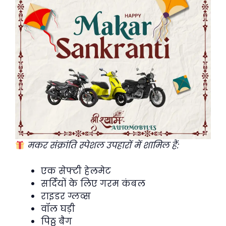
मकर संक्रांति स्पेशल उपहारों में शामिल हैं:
एक सेफ्टी हेलमेट
सर्दियों के लिए गरम कंबल
राइडर ग्लव्स
वॉल घड़ी
पिठ्ठू बैग