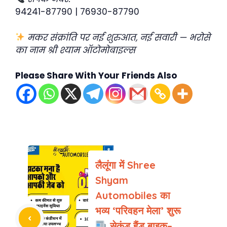
94241-87790 | 76930-87790
मकर संक्रांति पर नई शुरुआत, नई सवारी — भरोसे
का नाम श्री श्याम ऑटोमोबाइल्स
Please Share With Your Friends Also
लैलूंगा में Shree
Shyam
Automobiles का
भव्य ‘परिवहन मेला’ शुरू
सेकंड हैंड बाइक–