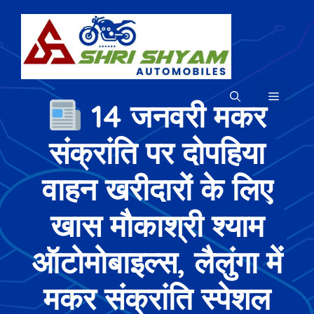
Skip
to
content
MENU
14 जनवरी मकर
संक्रांति पर दोपहिया
वाहन खरीदारों के लिए
खास मौकाश्री श्याम
ऑटोमोबाइल्स, लैलुंगा में
मकर संक्रांति स्पेशल