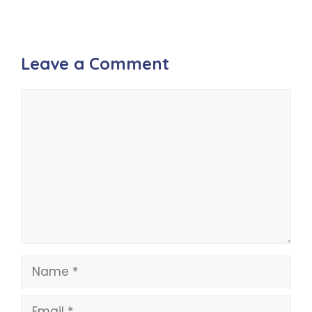
Leave a Comment
Comment
Name
Email