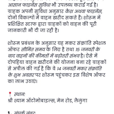
आसान फाइनेंस सुविधा
भी उपलब्ध कराई गई है।
ग्राहक अपनी सुविधा अनुसार
कैश अथवा फाइनेंस
,
दोनों विकल्पों में वाहन खरीद सकते हैं। शोरूम में
प्रशिक्षित स्टाफ द्वारा ग्राहकों को वाहन की पूरी
जानकारी भी दी जा रही है।
शोरूम प्रबंधन के अनुसार यह मकर संक्रांति स्पेशल
ऑफर
सीमित समय
के लिए है तथा
15 जनवरी के
बाद वाहनों की कीमतों में बढ़ोतरी संभव
है। ऐसे में
दोपहिया वाहन खरीदने की योजना बना रहे ग्राहकों
से अपील की गई है कि वे
14 जनवरी मकर संक्रांति
के शुभ अवसर
पर शोरूम पहुंचकर इस विशेष ऑफर
का लाभ उठाएं।
स्थान:
श्री श्याम ऑटोमोबाइल्स, मेन रोड, लैलुंगा
संपर्क नंबर: