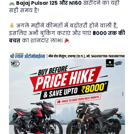
Bajaj Pulsar 125 और N160
खरीदने का यही
सही समय है!
अगले महीने कीमतों में बढ़ोतरी होने वाली है,
इसलिए अभी बुकिंग कराएं और पाएं
₹8000 तक की
बचत
का शानदार लाभ।