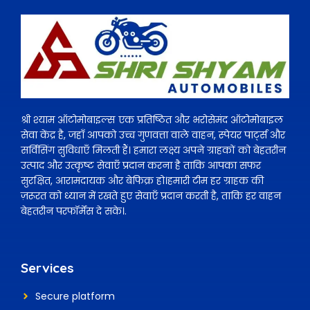
श्री श्याम ऑटोमोबाइल्स एक प्रतिष्ठित और भरोसेमंद ऑटोमोबाइल
सेवा केंद्र है, जहाँ आपको उच्च गुणवत्ता वाले वाहन, स्पेयर पार्ट्स और
सर्विसिंग सुविधाएँ मिलती हैं। हमारा लक्ष्य अपने ग्राहकों को बेहतरीन
उत्पाद और उत्कृष्ट सेवाएँ प्रदान करना है ताकि आपका सफर
सुरक्षित, आरामदायक और बेफिक्र हो।हमारी टीम हर ग्राहक की
ज़रूरत को ध्यान में रखते हुए सेवाएँ प्रदान करती है, ताकि हर वाहन
बेहतरीन परफॉर्मेंस दे सके।.
Services
Secure platform