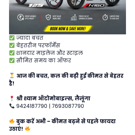
ज्यादा बचत
बेहतरीन परफॉर्मेंस
शानदार माइलेज और स्टाइल
सीमित समय का ऑफर
आज की बचत, कल की बढ़ी हुई कीमत से बेहतर
है!
श्री श्याम ऑटोमोबाइल्स, लैलूंगा
9424187790 | 7693087790
बुक करें अभी – कीमत बढ़ने से पहले फायदा
उठाएं!