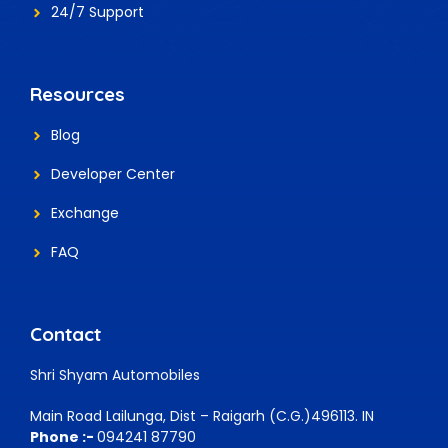
24/7 Support
Resources
Blog
Developer Center
Exchange
FAQ
Contact
Shri Shyam Automobiles
Main Road Lailunga, Dist – Raigarh (C.G.)496113. IN
Phone :-
094241 87790