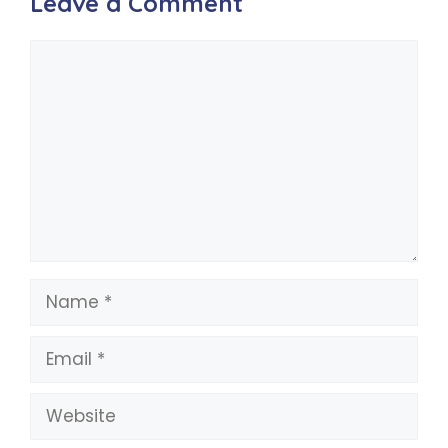
Leave a Comment
Comment
Name
Email
Website