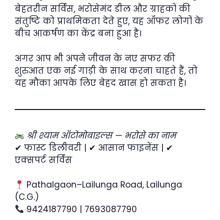
बेहतरीन सर्विस, भरोसेमंद डील और ग्राहकों की
संतुष्टि को प्राथमिकता देते हुए, यह ऑफर लोगों के
बीच आकर्षण का केंद्र बना हुआ है।
अगर आप भी अपने जीवन के नए सफर की
शुरुआत एक नई गाड़ी के साथ करना चाहते हैं, तो
यह मौका आपके लिए बेहद खास हो सकता है।
श्री श्याम ऑटोमोबाइल्स — भरोसे का नाम
✔ फास्ट डिलीवरी | ✔ आसान फाइनेंस | ✔
एक्सपर्ट सर्विस
Pathalgaon–Lailunga Road, Lailunga
(C.G.)
9424187790 | 7693087790