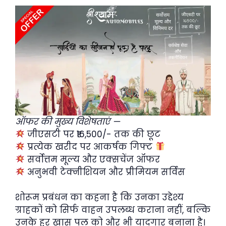
ऑफर की मुख्य विशेषताएं —
जीएसटी पर ₹16,500/- तक की छूट
प्रत्येक खरीद पर आकर्षक गिफ्ट
सर्वोत्तम मूल्य और एक्सचेंज ऑफर
अनुभवी टेक्नीशियन और प्रीमियम सर्विस
शोरूम प्रबंधन का कहना है कि उनका उद्देश्य
ग्राहकों को सिर्फ वाहन उपलब्ध कराना नहीं, बल्कि
उनके हर खास पल को और भी यादगार बनाना है।