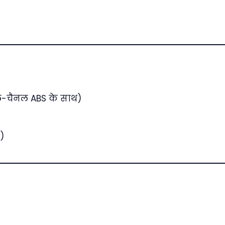
ल-चैनल ABS के साथ)
)