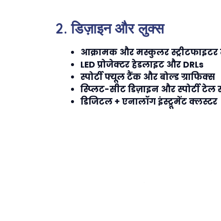
2. डिज़ाइन और लुक्स
आक्रामक और मस्कुलर स्ट्रीटफाइटर
LED प्रोजेक्टर हेडलाइट और DRLs
स्पोर्टी फ्यूल टैंक और बोल्ड ग्राफिक्स
स्प्लिट-सीट डिज़ाइन और स्पोर्टी टेल
डिजिटल + एनालॉग इंस्ट्रूमेंट क्लस्टर