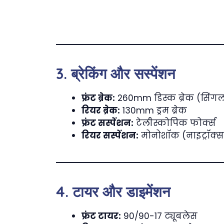
3. ब्रेकिंग और सस्पेंशन
फ्रंट ब्रेक:
260mm डिस्क ब्रेक (सिंग
रियर ब्रेक:
130mm ड्रम ब्रेक
फ्रंट सस्पेंशन:
टेलीस्कोपिक फोर्क्स
रियर सस्पेंशन:
मोनोशॉक (नाइट्रॉक्स
4. टायर और डाइमेंशन
फ्रंट टायर:
90/90-17 ट्यूबलेस