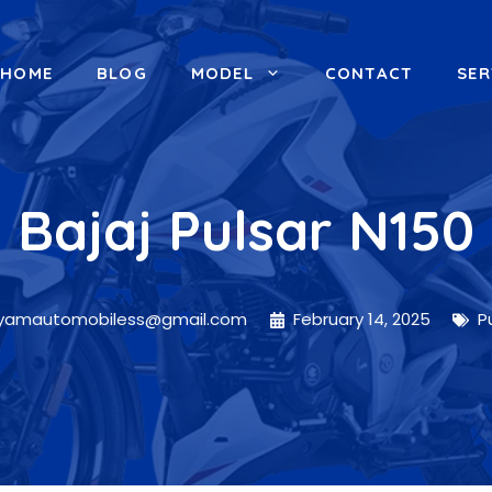
HOME
BLOG
MODEL
CONTACT
SER
Bajaj Pulsar N150
hyamautomobiless@gmail.com
February 14, 2025
P