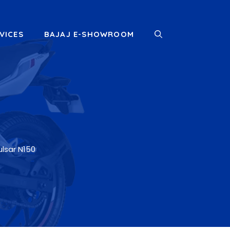
VICES
BAJAJ E-SHOWROOM
ulsar N150