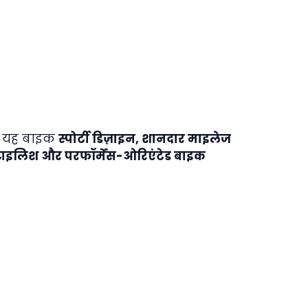
ै। यह बाइक
स्पोर्टी डिज़ाइन, शानदार माइलेज
स्टाइलिश और परफॉर्मेंस-ओरिएंटेड बाइक