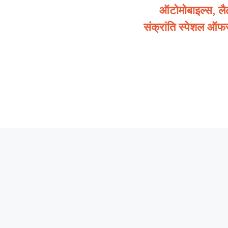
ऑटोमोबाइल्स, लैलु
संक्रांति स्पेशल ऑफ