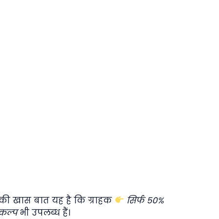
े की खास बात यह है कि ग्राहक
सिर्फ 50%
िकल्प
भी उपलब्ध हैं।