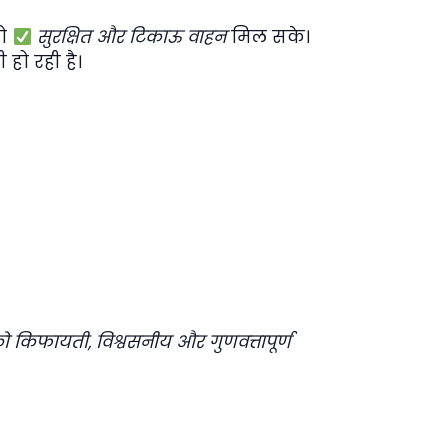
को
सुरक्षित और टिकाऊ वाहन
मिल सके।
हो रही है।
ों को किफायती, विश्वसनीय और गुणवत्तापूर्ण