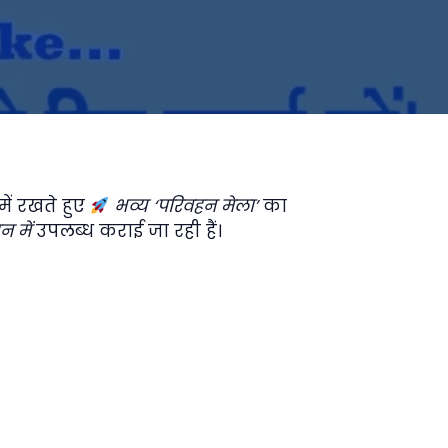
में रखते हुए
भव्य ‘परिवहन मेला’
का
न में
उपलब्ध कराई जा रही हैं।