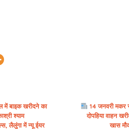
 में बाइक खरीदने का
14 जनवरी मकर सं
ाश्री श्याम
दोपहिया वाहन खरीद
, लैलुंगा में न्यू ईयर
खास मौक