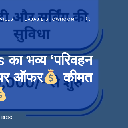
VICES
BAJAJ E-SHOWROOM
 का भव्य ‘परिवहन
बंपर ऑफर
कीमत
BLOG