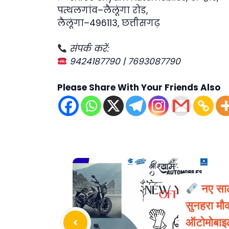
पत्थलगांव–लैलूंगा रोड,
लैलूंगा–496113, छत्तीसगढ़
संपर्क करें:
9424187790 | 7693087790
Please Share With Your Friends Also
नए साल
सुनहरा मौक
ऑटोमोबाइल्स