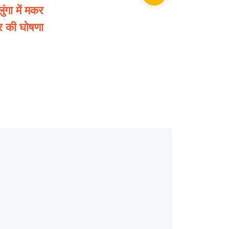
ंगा में मकर
र की घोषणा