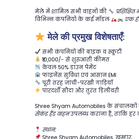
मेले में शामिल सभी वाहनों की
प्रशिक्षित
विभिन्न कंपनियों के कई मॉडल
एक ही
मेले की प्रमुख विशेषताएँ:
सभी कंपनियों की बाइक व स्कूटी
₹10,000/- से शुरुआती कीमत
केवल 50% डाउन पेमेंट
फाइनेंस सुविधा एवं आसान EMI
पूरी तरह जांची-परखी गाड़ियाँ
पारदर्शी सौदा और तुरंत डिलीवरी
Shree Shyam Automobiles के संचालकों ने
सेकंड हैंड वाहन
उपलब्ध कराना है, ताकि हर व
स्थान:
Shree Shyam Automobiles, खम्हार,