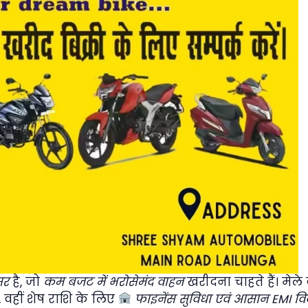
सर
है, जो
कम बजट में भरोसेमंद वाहन
खरीदना चाहते हैं। मेल
, वहीं शेष राशि के लिए
फाइनेंस सुविधा एवं आसान EMI व