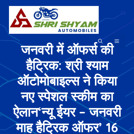
Skip
to
content
MENU
जनवरी में ऑफर्स की
हैट्रिक: श्री श्याम
ऑटोमोबाइल्स ने किया
नए स्पेशल स्कीम का
ऐलान‘न्यू ईयर – जनवरी
माह हैट्रिक ऑफर’ 16