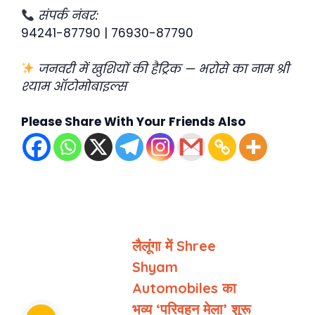
संपर्क नंबर:
94241-87790 | 76930-87790
जनवरी में खुशियों की हैट्रिक — भरोसे का नाम श्री
श्याम ऑटोमोबाइल्स
Please Share With Your Friends Also
लैलूंगा में Shree
Shyam
Automobiles का
भव्य ‘परिवहन मेला’ शुरू