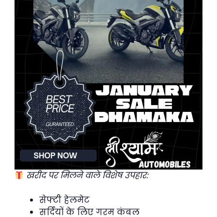
खरीद पर मिलने वाले विशेष उपहार:
सेफ्टी हेलमेट
सर्दियों के लिए गरम कंबल