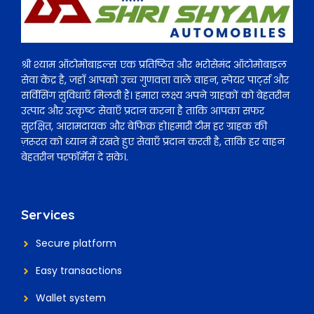
श्री श्याम ऑटोमोबाइल्स एक प्रतिष्ठित और भरोसेमंद ऑटोमोबाइल
सेवा केंद्र है, जहाँ आपको उच्च गुणवत्ता वाले वाहन, स्पेयर पार्ट्स और
सर्विसिंग सुविधाएँ मिलती हैं। हमारा लक्ष्य अपने ग्राहकों को बेहतरीन
उत्पाद और उत्कृष्ट सेवाएँ प्रदान करना है ताकि आपका सफर
सुरक्षित, आरामदायक और बेफिक्र हो।हमारी टीम हर ग्राहक की
ज़रूरत को ध्यान में रखते हुए सेवाएँ प्रदान करती है, ताकि हर वाहन
बेहतरीन परफॉर्मेंस दे सके।.
Services
Secure platform
Easy transactions
Wallet system