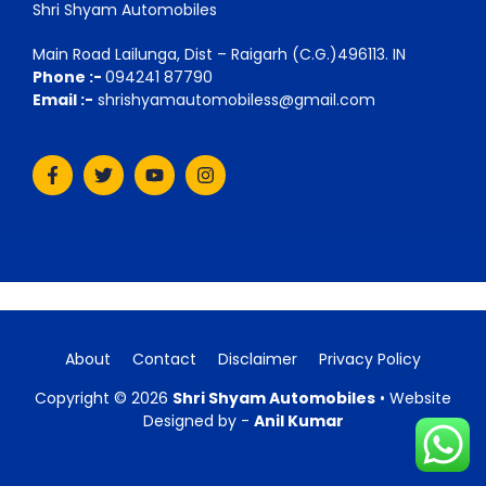
Shri Shyam Automobiles
Main Road Lailunga, Dist – Raigarh (C.G.)496113. IN
Phone :-
094241 87790
Email :-
shrishyamautomobiless@gmail.com
About
Contact
Disclaimer
Privacy Policy
Copyright © 2026
Shri Shyam Automobiles
• Website
Designed by -
Anil Kumar