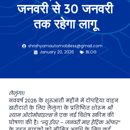
जनवरी से 30 जनवरी
तक रहेगा लागू
shrishyamautomobiless@gmail.com
January 20, 2026
BLOG
लैलुंगा।
नववर्ष 2026 के शुरुआती महीने में दोपहिया वाहन
खरीदारों के लिए लैलुंगा के प्रतिष्ठित शोरूम
श्री
श्याम ऑटोमोबाइल्स
ने एक नई विशेष स्कीम की
घोषणा की है।
“न्यू ईयर – जनवरी माह हैट्रिक ऑफर”
के तहत ग्राहकों को सीमित अवधि के लिए कई