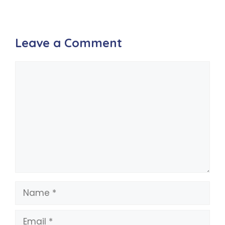
Leave a Comment
Comment
Name
Email